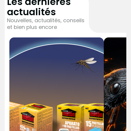
Les dernières
actualités
Nouvelles, actualités, conseils
et bien plus encore