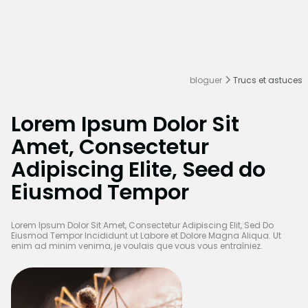
bloguer
Trucs et astuces
Lorem Ipsum Dolor Sit
Amet, Consectetur
Adipiscing Elite, Seed do
Eiusmod Tempor
Lorem Ipsum Dolor Sit Amet, Consectetur Adipiscing Elit, Sed Do
Eiusmod Tempor Incididunt ut Labore et Dolore Magna Aliqua. Ut
enim ad minim venima, je voulais que vous vous entraîniez.