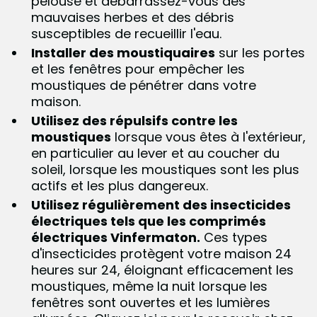
pelouse et débarrassez-vous des
mauvaises herbes et des débris
susceptibles de recueillir l'eau.
Installer des moustiquaires
sur les portes
et les fenêtres pour empêcher les
moustiques de pénétrer dans votre
maison.
Utilisez des répulsifs contre les
moustiques
lorsque vous êtes à l'extérieur,
en particulier au lever et au coucher du
soleil, lorsque les moustiques sont les plus
actifs et les plus dangereux.
Utilisez régulièrement des insecticides
électriques tels que les comprimés
électriques Vinfermaton.
Ces types
d'insecticides protègent votre maison 24
heures sur 24, éloignant efficacement les
moustiques, même la nuit lorsque les
fenêtres sont ouvertes et les lumières