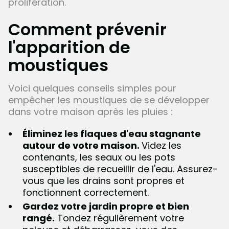
prolifération.
Comment prévenir
l'apparition de
moustiques
Voici quelques conseils simples pour
empêcher les moustiques de se développer
dans votre maison après les pluies :
Éliminez les flaques d'eau stagnante
autour de votre maison.
Videz les
contenants, les seaux ou les pots
susceptibles de recueillir de l'eau. Assurez-
vous que les drains sont propres et
fonctionnent correctement.
Gardez votre jardin propre et bien
rangé.
Tondez régulièrement votre