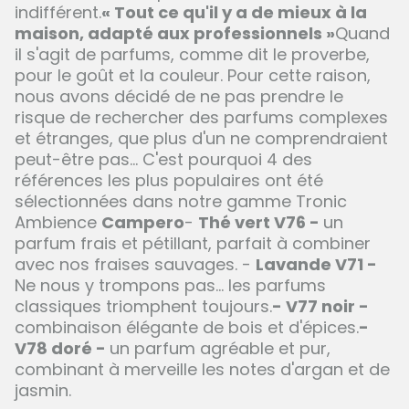
indifférent.
« Tout ce qu'il y a de mieux à la
maison, adapté aux professionnels »
Quand
il s'agit de parfums, comme dit le proverbe,
pour le goût et la couleur. Pour cette raison,
nous avons décidé de ne pas prendre le
risque de rechercher des parfums complexes
et étranges, que plus d'un ne comprendraient
peut-être pas... C'est pourquoi 4 des
références les plus populaires ont été
sélectionnées dans notre gamme Tronic
Ambience
Campero
-
Thé vert V76 -
un
parfum frais et pétillant, parfait à combiner
avec nos fraises sauvages. -
Lavande V71 -
Ne nous y trompons pas... les parfums
classiques triomphent toujours.
- V77 noir -
combinaison élégante de bois et d'épices.
-
V78 doré -
un parfum agréable et pur,
combinant à merveille les notes d'argan et de
jasmin.