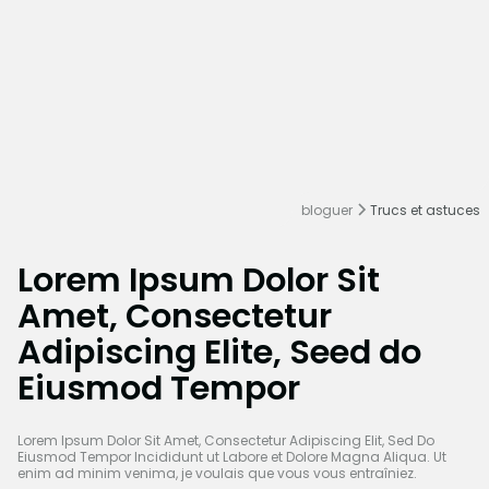
bloguer
Trucs et astuces
Lorem Ipsum Dolor Sit
Amet, Consectetur
Adipiscing Elite, Seed do
Eiusmod Tempor
Lorem Ipsum Dolor Sit Amet, Consectetur Adipiscing Elit, Sed Do
Eiusmod Tempor Incididunt ut Labore et Dolore Magna Aliqua. Ut
enim ad minim venima, je voulais que vous vous entraîniez.