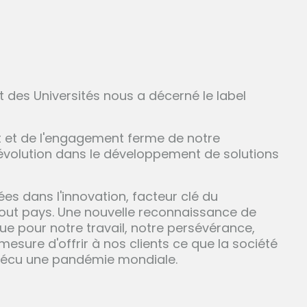
et des Universités nous a décerné le label
 et de l'engagement ferme de notre
l'évolution dans le développement de solutions
s dans l'innovation, facteur clé du
ut pays. Une nouvelle reconnaissance de
nue pour notre travail, notre persévérance,
mesure d'offrir à nos clients ce que la société
 vécu une pandémie mondiale.