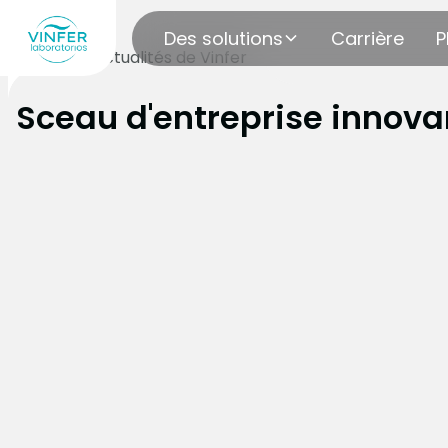
Des solutions
Carrière
P
bloguer
Actualités de Vinfer
Sceau d'entreprise innova