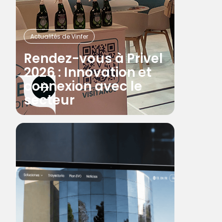
Actualités de Vinfer
Rendez-vous à Privel
2026 : Innovation et
connexion avec le
secteur