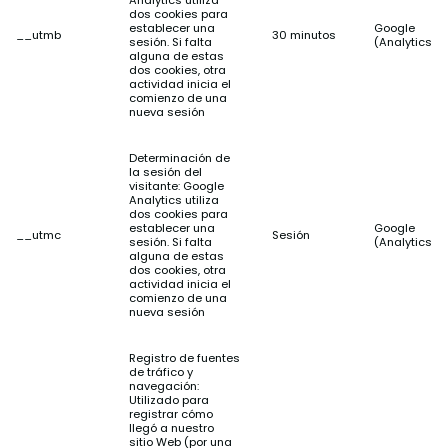
Analytics utiliza
dos cookies para
establecer una
Google
__utmb
30 minutos
sesión. Si falta
(Analytics)
alguna de estas
dos cookies, otra
actividad inicia el
comienzo de una
nueva sesión
Determinación de
la sesión del
visitante: Google
Analytics utiliza
dos cookies para
establecer una
Google
__utmc
Sesión
sesión. Si falta
(Analytics)
alguna de estas
dos cookies, otra
actividad inicia el
comienzo de una
nueva sesión
Registro de fuentes
de tráfico y
navegación:
Utilizado para
registrar cómo
llegó a nuestro
sitio Web (por una