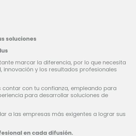
s soluciones
lus
nte marcar la diferencia, por lo que necesita
 innovación y los resultados profesionales
 contar con tu confianza, empleando para
periencia para desarrollar soluciones de
dar a las empresas más exigentes a lograr sus
fesional en cada difusión.