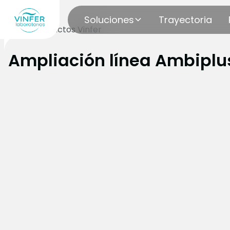
Soluciones
Trayectoria
Blog
Productos Vinfer
Ampliación línea Ambiplu