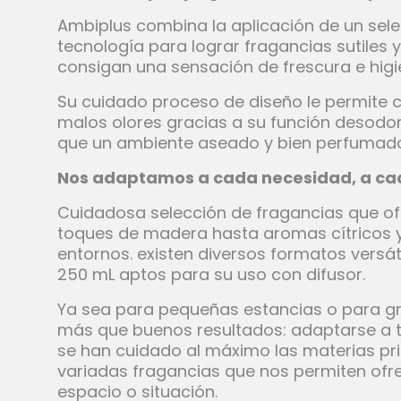
Ambiplus combina la aplicación de un sel
tecnología para lograr fragancias sutiles 
consigan una sensación de frescura e higi
Su cuidado proceso de diseño le permite c
malos olores gracias a su función desodo
que un ambiente aseado y bien perfumad
Nos adaptamos a cada necesidad, a ca
Cuidadosa selección de fragancias que of
toques de madera hasta aromas cítricos y
entornos. existen diversos formatos versá
250 mL aptos para su uso con difusor.
Ya sea para pequeñas estancias o para gr
más que buenos resultados: adaptarse a ti,
se han cuidado al máximo las materias pr
variadas fragancias que nos permiten ofre
espacio o situación.