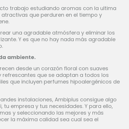
ecto trabajo estudiando aromas con la ultima
y atractivas que perduren en el tiempo y
ene.
rear una agradable atmósfera y eliminar los
rizante. Y es que no hay nada más agradable
o.
da ambiente.
recen desde un corazón floral con suaves
 refrescantes que se adaptan a todos los
tiles que incluyen perfumes hipoalergénicos de
andes instalaciones, Ambiplus consigue algo
 tu empresa y tus necesidades. Y para ello,
imas y seleccionando las mejores y más
cer la máxima calidad sea cual sea el