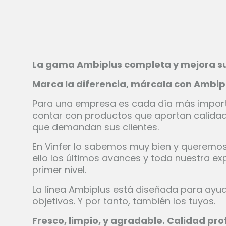
La gama Ambiplus completa y mejora su
Marca la diferencia, márcala con Ambip
Para una empresa es cada día más importa
contar con productos que aportan calidad,
que demandan sus clientes.
En Vinfer lo sabemos muy bien y queremos
ello los últimos avances y toda nuestra ex
primer nivel.
La línea Ambiplus está diseñada para ayu
objetivos. Y por tanto, también los tuyos.
Fresco, limpio, y agradable. Calidad pro