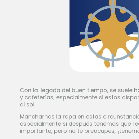
Con la llegada del buen tiempo, se suele h
y cafeterías, especialmente si estos disp
al sol.
Mancharnos la ropa en estas circunstanc
especialmente si después tenemos que regr
importante, pero no te preocupes, ¡tenemo