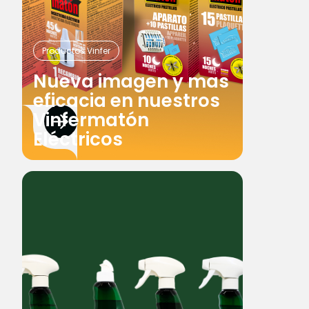
Productos Vinfer
Nueva imagen y mas
eficacia en nuestros
Vinfermatón
Eléctricos