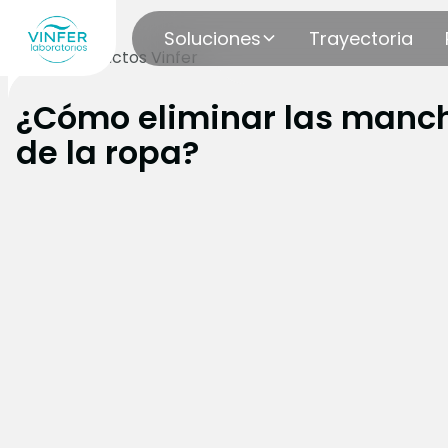
Soluciones
Trayectoria
Blog
Productos Vinfer
¿Cómo eliminar las manc
de la ropa?