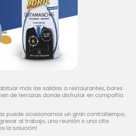
abituar más las salidas a restaurantes, bares
onen de terrazas donde disfrutar en compañía
ias puede ocasionarnos un gran contratiempo,
esar al trabajo, una reunión o una cita
s la solución!