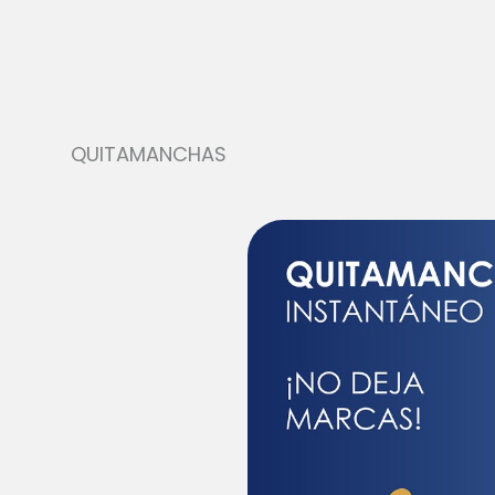
QUITAMANCHAS