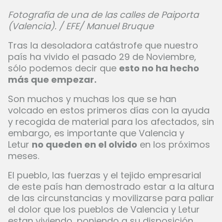
Fotografía de una de las calles de Paiporta
(Valencia). / EFE/ Manuel Bruque
Tras la desoladora catástrofe que nuestro
país ha vivido el pasado 29 de Noviembre,
sólo podemos decir que
esto no ha hecho
más que empezar.
Son muchos y muchas los que se han
volcado en estos primeros días con la ayuda
y recogida de material para los afectados, sin
embargo, es importante que Valencia y
Letur
no queden en el olvido
en los próximos
meses.
El pueblo, las fuerzas y el tejido empresarial
de este país han demostrado estar a la altura
de las circunstancias y movilizarse para paliar
el dolor que los pueblos de Valencia y Letur
estan viviendo, poniendo a su disposición