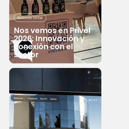
Noticias Vinfer
Nos vemos en Privel
2026: Innovación y
conexión con el
sector