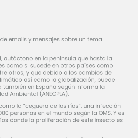
de emails y mensajes sobre un tema
.
, autóctono en la península que hasta la
es como si sucede en otros países como
ntre otros, y que debido a los cambios de
imático así como la globalización, puede
go también en España según informa la
dad Ambiental (ANECPLA).
mo la “ceguera de los ríos”, una infección
000 personas en el mundo según la OMS. Y es
íos donde la proliferación de este insecto es