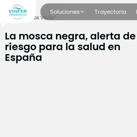
Soluciones
Trayectoria
Blog
Noticias Vinfer
La mosca negra, alerta de
riesgo para la salud en
España