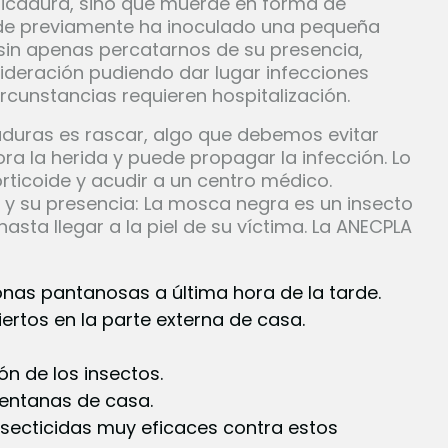
picadura, sino que muerde en forma de
onde previamente ha inoculado una pequeña
sin apenas percatarnos de su presencia,
deración pudiendo dar lugar infecciones
cunstancias requieren hospitalización.
duras es rascar, algo que debemos evitar
a la herida y puede propagar la infección. Lo
ticoide y acudir a un centro médico.
y su presencia: La mosca negra es un insecto
hasta llegar a la piel de su víctima. La ANECPLA
zonas pantanosas a última hora de la tarde.
rtos en la parte externa de casa.
ón de los insectos.
ventanas de casa.
nsecticidas muy eficaces contra estos