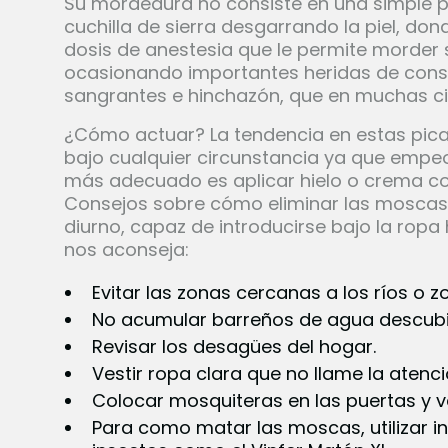
Su mordedura no consiste en una simple 
cuchilla de sierra desgarrando la piel, d
dosis de anestesia que le permite morder 
ocasionando importantes heridas de consi
sangrantes e hinchazón, que en muchas cir
¿Cómo actuar? La tendencia en estas pica
bajo cualquier circunstancia ya que empeor
más adecuado es aplicar hielo o crema cor
Consejos sobre cómo eliminar las moscas 
diurno, capaz de introducirse bajo la ropa 
nos aconseja:
Evitar las zonas cercanas a los ríos o 
No acumular barreños de agua descubie
Revisar los desagües del hogar.
Vestir ropa clara que no llame la atenci
Colocar mosquiteras en las puertas y 
Para como matar las moscas, utilizar i