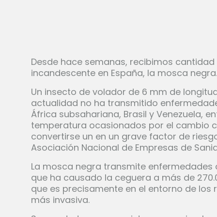
Desde hace semanas, recibimos cantidad 
incandescente en España, la mosca negra
Un insecto de volador de 6 mm de longitud
actualidad no ha transmitido enfermedad
África subsahariana, Brasil y Venezuela, e
temperatura ocasionados por el cambio cl
convertirse un en un grave factor de ries
Asociación Nacional de Empresas de Sani
La mosca negra transmite enfermedades co
que ha causado la ceguera a más de 270.
que es precisamente en el entorno de los r
más invasiva.