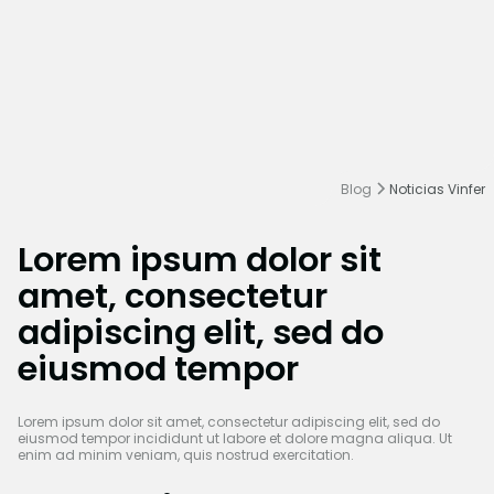
Blog
Noticias Vinfer
Lorem ipsum dolor sit
amet, consectetur
adipiscing elit, sed do
eiusmod tempor
Lorem ipsum dolor sit amet, consectetur adipiscing elit, sed do
eiusmod tempor incididunt ut labore et dolore magna aliqua. Ut
enim ad minim veniam, quis nostrud exercitation.