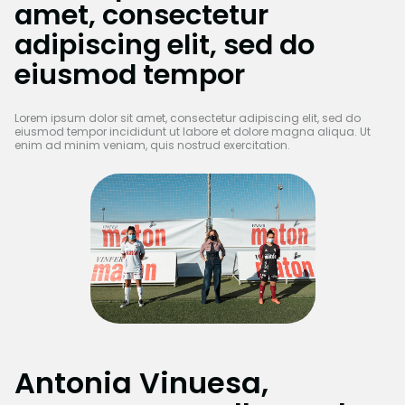
amet, consectetur
adipiscing elit, sed do
eiusmod tempor
Lorem ipsum dolor sit amet, consectetur adipiscing elit, sed do
eiusmod tempor incididunt ut labore et dolore magna aliqua. Ut
enim ad minim veniam, quis nostrud exercitation.
Antonia Vinuesa,