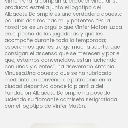
Vinfer.Para la compañía, el poder vincular su
producto estrella junto el logotipo del
Albacete Balompié es una verdadera apuesta
por unir dos marcas muy potentes. “Para
nosotros es un orgullo que Vinfer Matón luzca
en el pecho de las jugadoras y que les
acompañe durante toda la temporada;
esperamos que les traiga mucha suerte, que
consigan el ascenso que se merecen y por el
que, estamos convencidos, están luchando
con uñas y dientes”, ha aseverado Antonia
Vinuesa.Una apuesta que se ha rubricado
mediante un convenio de patrocinio en la
ciudad deportiva donde la plantilla del
Fundación Albacete Balompié ha posado
luciendo su flamante camiseta serigrafiada
con el logotipo de Vinfer Matón.