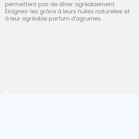
permettent pas de dîner agréablement.
Éloignez-les grâce à leurs huiles naturelles et
à leur agréable parfum d'agrumes.
Notre blog
Actualités et bien-être
Les dernières
actualités