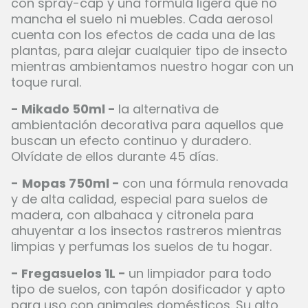
con spray-cap y una fórmula ligera que no
mancha el suelo ni muebles. Cada aerosol
cuenta con los efectos de cada una de las
plantas, para alejar cualquier tipo de insecto
mientras ambientamos nuestro hogar con un
toque rural.
- Mikado 50ml -
la alternativa de
ambientación decorativa para aquellos que
buscan un efecto continuo y duradero.
Olvídate de ellos durante 45 días.
-
Mopas 750ml -
con una fórmula renovada
y de alta calidad, especial para suelos de
madera, con albahaca y citronela para
ahuyentar a los insectos rastreros mientras
limpias y perfumas los suelos de tu hogar.
- Fregasuelos 1L -
un limpiador para todo
tipo de suelos, con tapón dosificador y apto
para uso con animales domésticos. Su alto