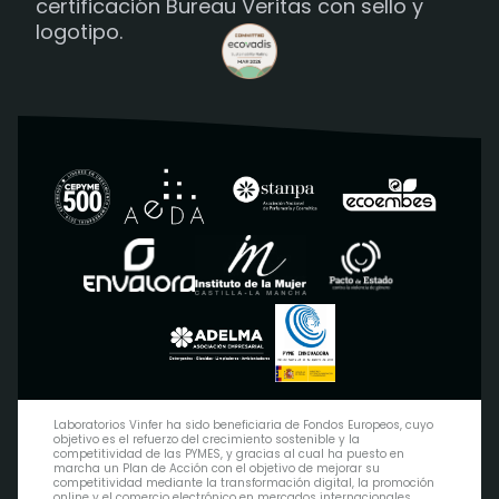
Laboratorios Vinfer ha sido beneficiaria de Fondos Europeos, cuyo
objetivo es el refuerzo del crecimiento sostenible y la
competitividad de las PYMES, y gracias al cual ha puesto en
marcha un Plan de Acción con el objetivo de mejorar su
competitividad mediante la transformación digital, la promoción
online y el comercio electrónico en mercados internacionales