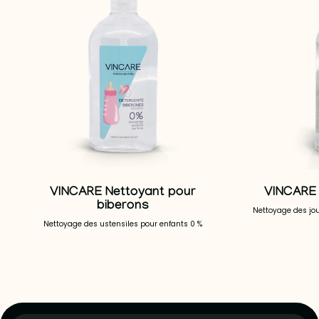
VINCARE Nettoyant pour
VINCARE 
biberons
Nettoyage des jo
Nettoyage des ustensiles pour enfants 0 %