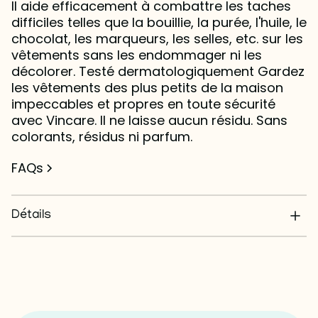
Il aide efficacement à combattre les taches
difficiles telles que la bouillie, la purée, l'huile, le
chocolat, les marqueurs, les selles, etc. sur les
vêtements sans les endommager ni les
décolorer. Testé dermatologiquement Gardez
les vêtements des plus petits de la maison
impeccables et propres en toute sécurité
avec Vincare. Il ne laisse aucun résidu. Sans
colorants, résidus ni parfum.
FAQs
Détails
N'abîme pas les tissus
0 % de colorants, de résidus ou de parfums
Testé dermatologiquement
Pulvérisateur pratique