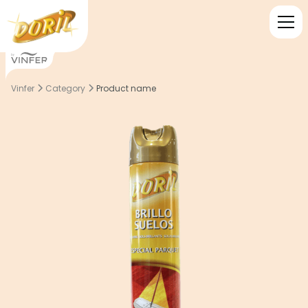
Vinfer
Category
Product name