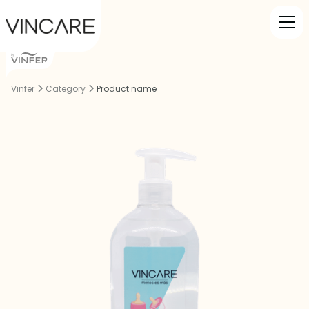
Vinfer
Category
Product name