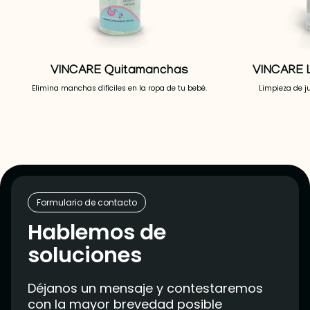
VINCARE Quitamanchas
VINCARE L
Elimina manchas difíciles en la ropa de tu bebé.
Limpieza de ju
Formulario de contacto
Hablemos de
soluciones
Déjanos un mensaje y contestaremos
con la mayor brevedad posible