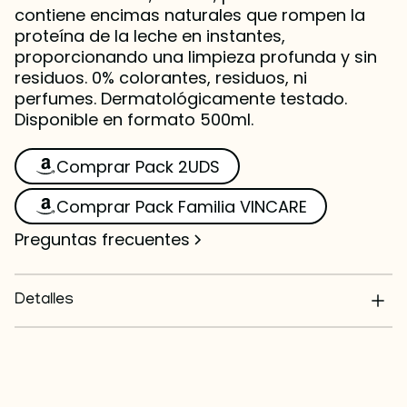
contiene encimas naturales que rompen la
proteína de la leche en instantes,
proporcionando una limpieza profunda y sin
residuos. 0% colorantes, residuos, ni
perfumes. Dermatológicamente testado.
Disponible en formato 500ml.
Comprar Pack 2UDS
Comprar Pack Familia VINCARE
Preguntas frecuentes
Detalles
Limpieza segura 100%
0% colorantes, residuos ni perfumes
Dermatológicamente testado
Bomba dosificadora