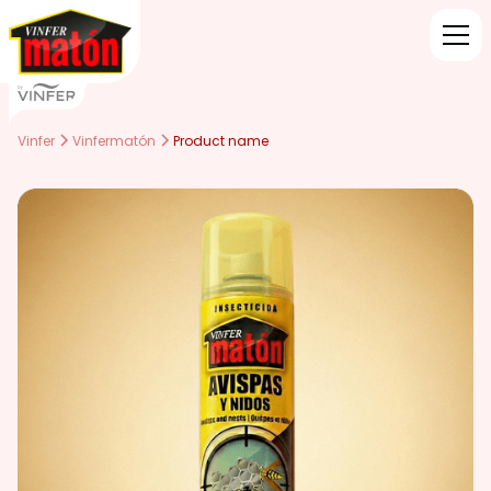
Vinfer
Vinfermatón
Product name