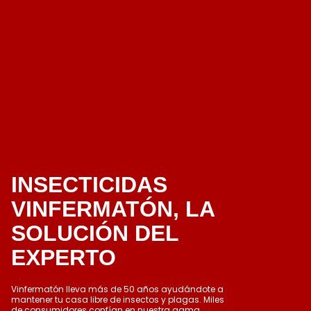
INSECTICIDAS
VINFERMATÓN, LA
SOLUCIÓN DEL
EXPERTO
Vinfermatón lleva más de 50 años ayudándote a
mantener tu casa libre de insectos y plagas. Miles
de consumidores confían en nuestra gama